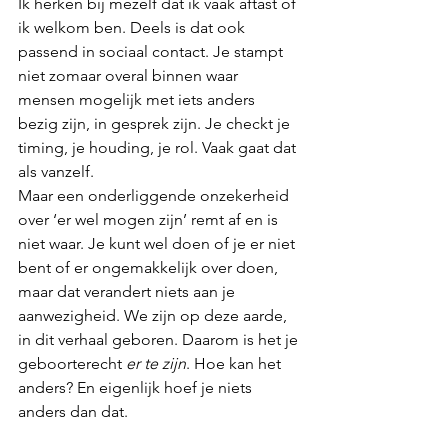
Ik herken bij mezelf dat ik vaak aftast of 
ik welkom ben. Deels is dat ook 
passend in sociaal contact. Je stampt 
niet zomaar overal binnen waar 
mensen mogelijk met iets anders 
bezig zijn, in gesprek zijn. Je checkt je 
timing, je houding, je rol. Vaak gaat dat 
als vanzelf. 
Maar een onderliggende onzekerheid 
over ‘er wel mogen zijn’ remt af en is 
niet waar. Je kunt wel doen of je er niet 
bent of er ongemakkelijk over doen, 
maar dat verandert niets aan je 
aanwezigheid. We zijn op deze aarde, 
in dit verhaal geboren. Daarom is het je 
geboorterecht 
er te zijn
. Hoe kan het 
anders? En eigenlijk hoef je niets 
anders dan dat. 