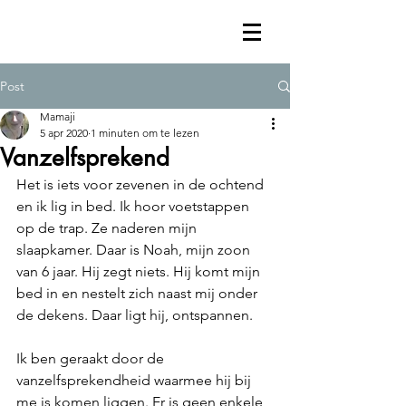
Post
Mamaji
5 apr 2020
1 minuten om te lezen
Vanzelfsprekend
Het is iets voor zevenen in de ochtend 
en ik lig in bed. Ik hoor voetstappen 
op de trap. Ze naderen mijn 
slaapkamer. Daar is Noah, mijn zoon 
van 6 jaar. Hij zegt niets. Hij komt mijn 
bed in en nestelt zich naast mij onder 
de dekens. Daar ligt hij, ontspannen. 
Ik ben geraakt door de 
vanzelfsprekendheid waarmee hij bij 
me is komen liggen. Er is geen enkele 