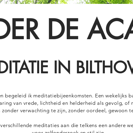
ER DE AC
ITATIE IN BILTH
begeleid ik meditatiebijeenkomsten. Een wekelijks bad
ring van vrede, lichtheid en helderheid als gevolg, of n
n zonder verwachting te zijn, zonder oordeel, gewoon te z
 verschillende meditaties aan die telkens een andere w
voor zelfonderzoek en stil zijn.