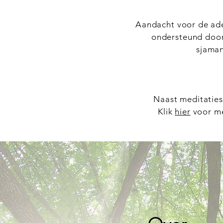
Aandacht voor de ade
ondersteund door 
sjaman
Naast meditaties
Klik
hier
voor me