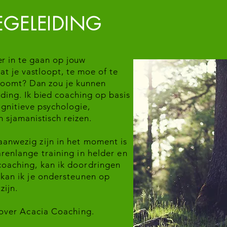
BEGELEIDING
er
in te gaan op jouw
at je vastloopt, te moe of te
stroomt? Dan zou je kunnen
ding. Ik bied coaching op basis
gnitieve psychologie,
 sjamanistisch reizen.
aanwezig zijn in het moment is
arenlange training in helder en
coaching, kan ik doordringen
 kan ik je ondersteunen op
zijn.
over Acacia Coaching.