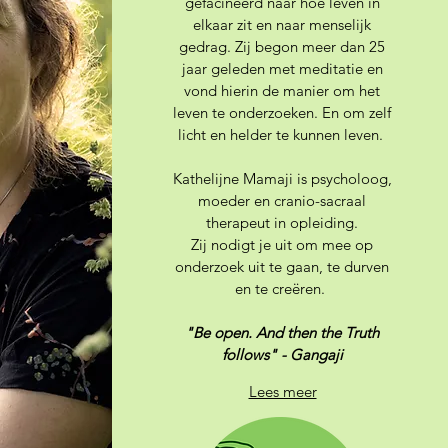
gefacineerd naar hoe leven in
elkaar zit en naar menselijk
gedrag. Zij begon meer dan 25
jaar geleden met meditatie en
vond hierin de manier om het
leven te onderzoeken. En om zelf
licht en helder te kunnen leven.
Kathelijne Mamaji is psycholoog,
moeder en cranio-sacraal
therapeut in opleiding.
Zij nodigt je uit om mee op
onderzoek uit te gaan, te durven
en te creëren.
"Be open. And then the Truth
follows" - Gangaji
Lees meer