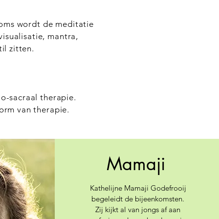
Soms wordt de meditatie
isualisatie, mantra,
l zitten.
o-sacraal therapie.
orm van therapie.
Mamaji
Kathelijne Mamaji Godefrooij
begeleidt de bijeenkomsten.
Zij kijkt al van jongs af aan