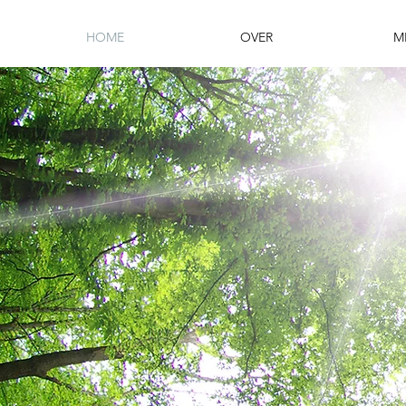
HOME
OVER
M