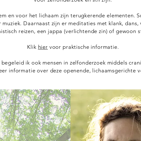
m en voor het lichaam zijn terugkerende elementen. 
muziek. Daarnaast zijn er meditaties met klank, dans, v
istisch reizen, een jappa (verlichtende zin) of gewoon sti
Klik
hier
voor praktische informatie.
 begeleid ik ook mensen in zelfonderzoek middels crani
er informatie over deze openende, lichaamsgerichte v