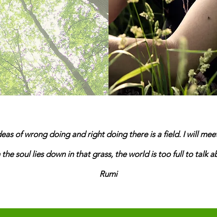
as of wrong doing and right doing there is a field. I will mee
he soul lies down in that grass, the world is too full to talk a
Rumi